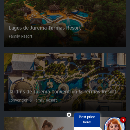
Lagos de Jurema Termas Resort
Family Resort
Jardins de Jurema Convention & Termas Resort
Convention & Family Resort
×
Best price
1
here!