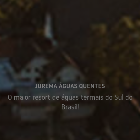
JUREMA ÁGUAS QUENTES
O maior resort de águas termais do Sul do
Brasil!