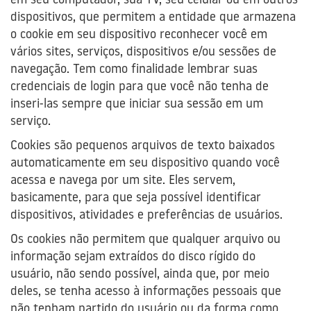
em seu computador, sua TV, seu celular ou em outros
dispositivos, que permitem a entidade que armazena
o cookie em seu dispositivo reconhecer você em
vários sites, serviços, dispositivos e/ou sessões de
navegação. Tem como finalidade lembrar suas
credenciais de login para que você não tenha de
inseri-las sempre que iniciar sua sessão em um
serviço.
Cookies são pequenos arquivos de texto baixados
automaticamente em seu dispositivo quando você
acessa e navega por um site. Eles servem,
basicamente, para que seja possível identificar
dispositivos, atividades e preferências de usuários.
Os cookies não permitem que qualquer arquivo ou
informação sejam extraídos do disco rígido do
usuário, não sendo possível, ainda que, por meio
deles, se tenha acesso à informações pessoais que
não tenham partido do usuário ou da forma como