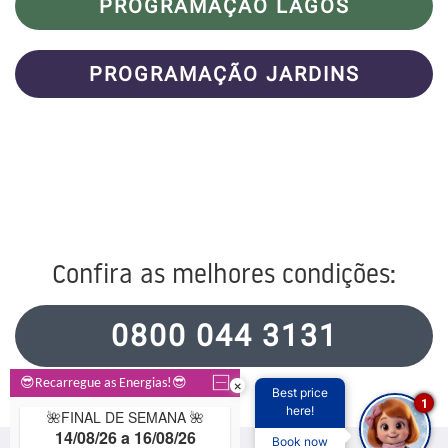
PROGRAMAÇÃO LAGOS
PROGRAMAÇÃO JARDINS
Confira as melhores condições:
0800 044 3131
×
Best price
1
here!
Book now