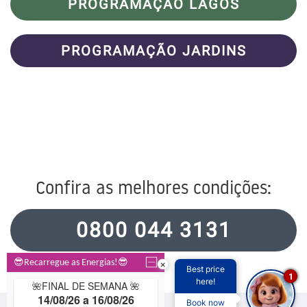
PROGRAMAÇÃO LAGOS
PROGRAMAÇÃO JARDINS
Confira as melhores condições:
0800 044 3131
×
Best price
1
here!
Book now